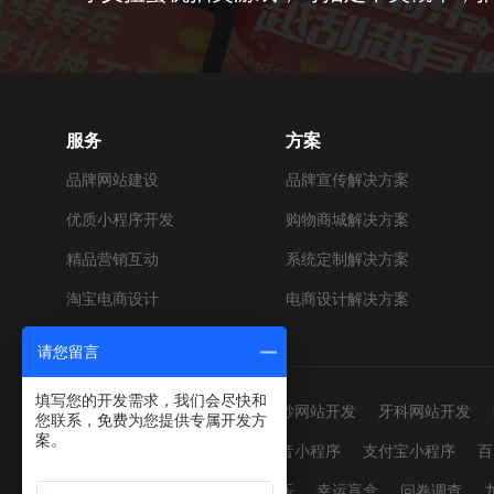
服务
方案
品牌网站建设
品牌宣传解决方案
优质小程序开发
购物商城解决方案
精品营销互动
系统定制解决方案
淘宝电商设计
电商设计解决方案
请您留言
填写您的开发需求，我们会尽快和
网站建设：
男装网站开发
婚纱网站开发
牙科网站开发
您联系，免费为您提供专属开发方
案。
小程序开发：
微信小程序
抖音小程序
支付宝小程序
百
营销活动：
红包雨
幸运翻翻乐
幸运盲盒
问卷调查