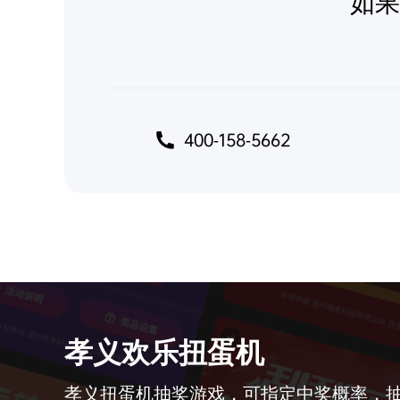
如果
400-158-5662
孝义欢乐扭蛋机
孝义扭蛋机抽奖游戏，可指定中奖概率，