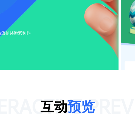
砸蛋抽奖游戏制作
ERACTIVE PRE
互动
预览