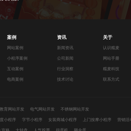
案例
资讯
关于
网站案例
新闻资讯
认识糯麦
小程序案例
公司新闻
网站手册
互动案例
行业洞察
糯麦科技
电商案例
技术讨论
联系方式
教育网站开发
电气网站开发
不锈钢网站开发
度小程序
字节小程序
女装商城小程序
上门按摩小程序
营销活
九宫格
大转盘
人气投票
扭蛋机
砸金蛋