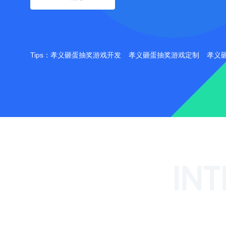
Tips：
孝义砸蛋抽奖游戏开发
孝义砸蛋抽奖游戏定制
孝义
INT