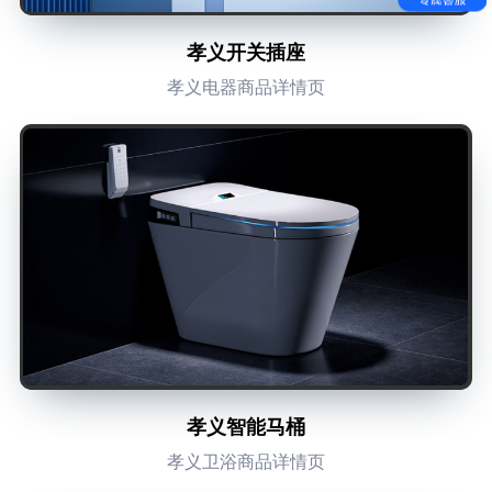
孝义开关插座
孝义电器商品详情页
孝义智能马桶
孝义卫浴商品详情页