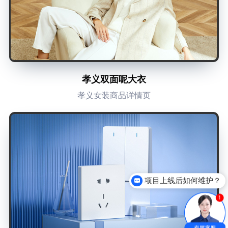
孝义双面呢大衣
孝义女装商品详情页
项目上线后如何维护？