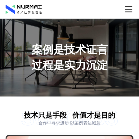
案例是技术证言
过程是实力沉淀
SUCCESS
技术只是手段
价值才是目的
合作中寻求进步 以案例表达诚意