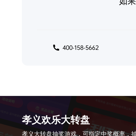
如果
400-158-5662
孝义欢乐大转盘
孝义大转盘抽奖游戏，可指定中奖概率，