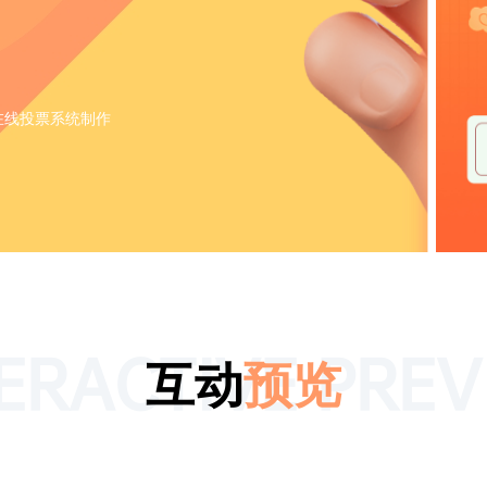
在线投票系统制作
ERACTIVE PRE
互动
预览