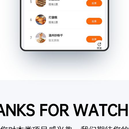
ANKS FOR WATCH