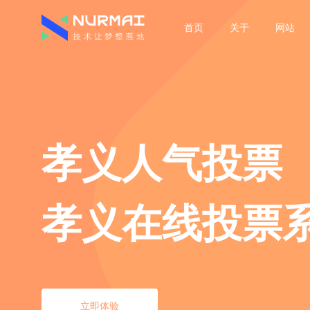
首页
关于
网站
孝义人气投票
孝义在线投票
立即体验