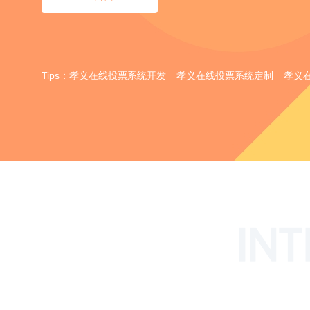
Tips：
孝义在线投票系统开发
孝义在线投票系统定制
孝义
INT